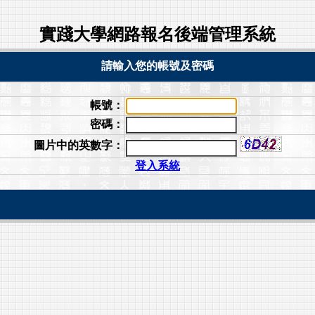
實踐大學網路報名後端管理系統
請輸入您的帳號及密碼
帳號：
密碼：
圖片中的英數字：
登入系統